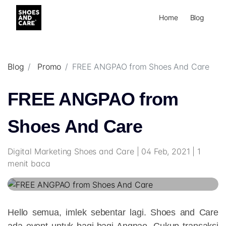
Home
Blog
Blog
Promo
FREE ANGPAO from Shoes And Care
FREE ANGPAO from
Shoes And Care
Digital Marketing Shoes and Care | 04 Feb, 2021 | 1
menit baca
Hello semua, imlek sebentar lagi. Shoes and Care
ada event untuk bagi-bagi Angpao. Cukup transaksi